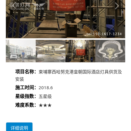
项目名称：
柬埔寨西哈努克港皇朝国际酒店灯具供货及
安装
施工时间：
2018.6
星级指数：
五星级
难度系数：
★★★
详细说明