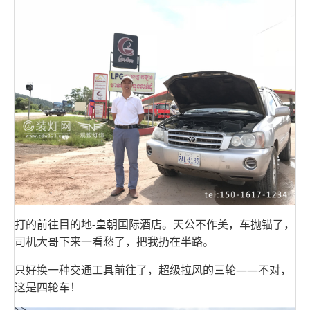
打的前往目的地-皇朝国际酒店。天公不作美，车抛锚了，
司机大哥下来一看愁了，把我扔在半路。
只好换一种交通工具前往了，超级拉风的三轮——不对，
这是四轮车！