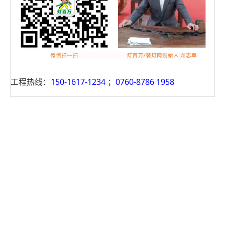
工程热线：
150-1617-1234
；
0760-8786 1958
地址：广东省中山市古镇灯饰大厦16楼1602 电话：0760-
87861958 手机:150-1617-1234 手机：139-2536-4667 龙生
返回首页
网站地图
关于我们
网站统计
装灯网
版权所有-装灯、洗灯、修灯就上装灯网
www.zdw123.com