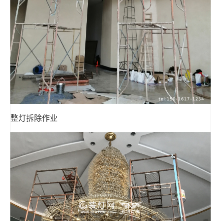
整灯拆除作业