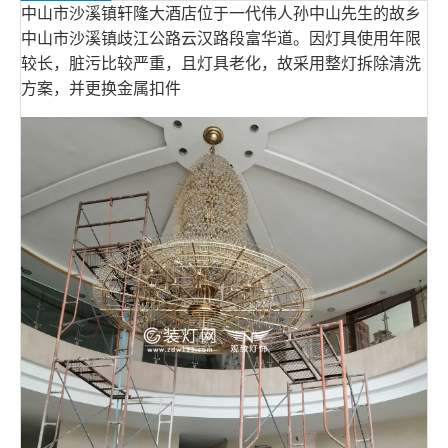
中山市沙溪镇轩隆大酒店位于一代伟人孙中山先生的故乡
中山市沙溪镇歧江公路云汉路段富华道。因灯具使用年限
较长，脏污比较严重，且灯具老化，故采用整灯拆除清洗
方案，并更换金属扣件