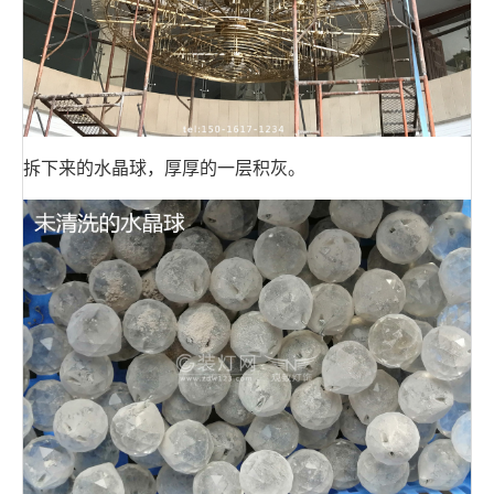
拆下来的水晶球，厚厚的一层积灰。