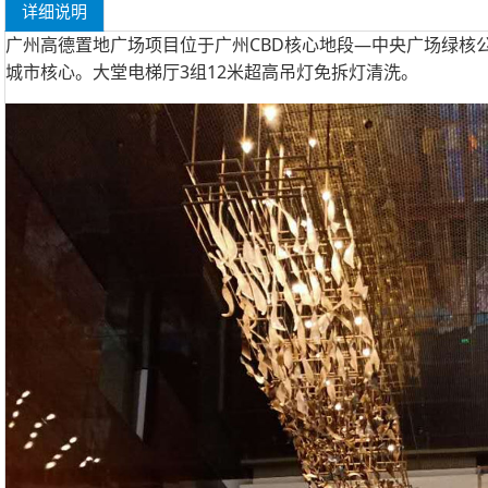
详细说明
广州高德置地广场项目位于广州CBD核心地段—中央广场绿核
城市核心。大堂电梯厅3组12米超高吊灯免拆灯清洗。