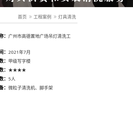
首页
工程案例
灯具清洗
称：
广州市高德置地广场吊灯清洗工
间：
2021年7月
数：
甲级写字楼
数：
★★★★
数：
5人
备：
微粒子清洗机、脚手架