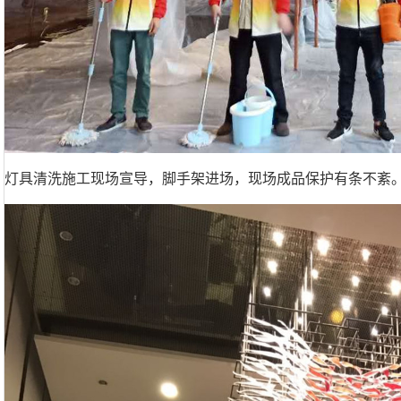
灯具清洗施工现场宣导，脚手架进场，现场成品保护有条不紊