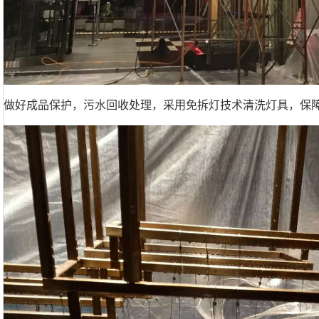
做好成品保护，污水回收处理，采用免拆灯技术清洗灯具，保