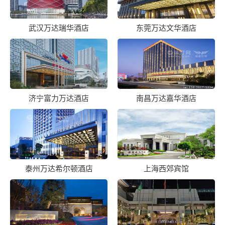
武汉万达瑞华酒店
东莞万达文华酒店
济宁富力万达酒店
南昌万达嘉华酒店
泰州万达希尔顿酒店
上海西郊宾馆