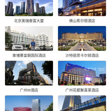
北京美瑞泰富大厦
佛山希尔顿酒店
柬埔寨皇朝国际酒店
沙特丽思卡尔顿酒店
广州W酒店
广州花都聚喜莱酒店