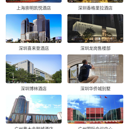
上海崇明凯悦酒店
深圳香格里拉酒店
深圳喜来登酒店
深圳龙岗售楼部
深圳博林酒店
深圳华侨城别墅
广州粤大金融城酒店
广州国际会议中心