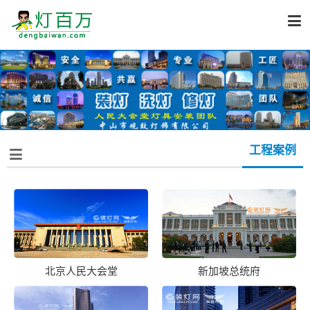

工程案例

北京人民大会堂
新加坡总统府