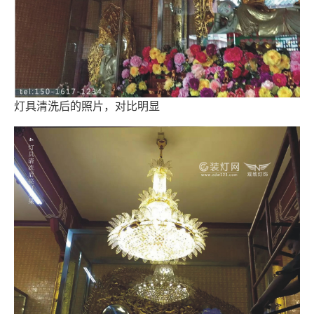
灯具清洗后的照片，对比明显