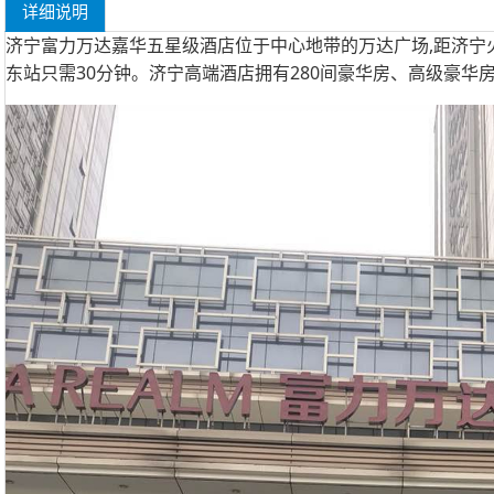
详细说明
济宁富力万达嘉华五星级酒店位于中心地带的万达广场,距济宁火
东站只需30分钟。济宁高端酒店拥有280间豪华房、高级豪华