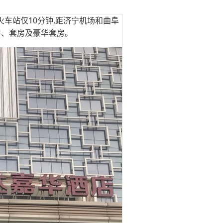
车站仅10分钟,距济宁机场和曲阜
房、套房及豪华套房。