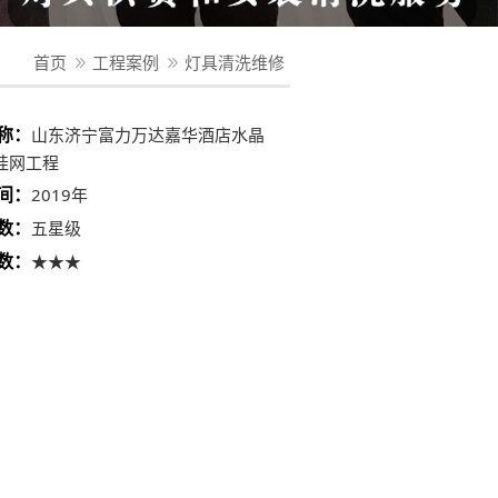
首页
工程案例
灯具清洗维修
称：
山东济宁富力万达嘉华酒店水晶
挂网工程
间：
2019年
数：
五星级
数：
★★★