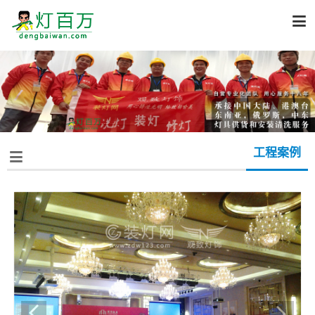

工程案例
