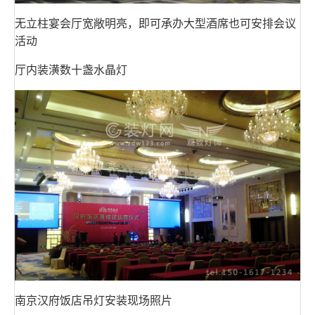
无立柱宴会厅宽敞明亮，即可承办大型酒席也可安排会议
活动
厅内装潢数十盏水晶灯
南京汉府饭店吊灯安装现场照片