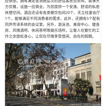
应俱全。拥有满足各消费层次的舒适客房百余间，装潢大
方优雅，设施一应俱全，为您提供一个安逸、舒适的私密
休憩空间。酒店还设有各类餐饮包间20个、无立柱宴会厅
1个，能够满足不同消费者的需求，此外，还拥有5个配有
同声传译系统的会议室。另外，游泳池、美容中心、健身
房、风情酒吧、休闲茶吧等娱乐场所，让客人在繁忙的工
作之余放松身心，让您在尽情享受悠闲、自在的假期。