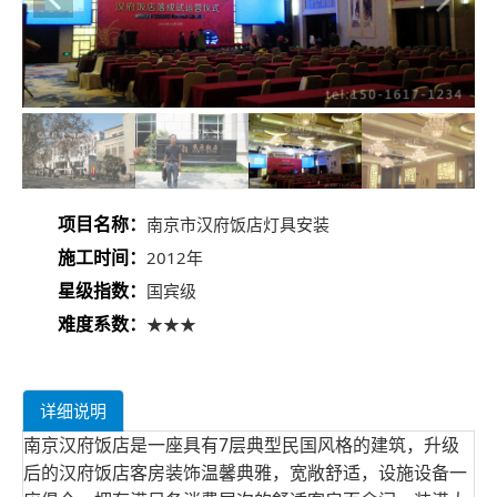
项目名称：
南京市汉府饭店灯具安装
施工时间：
2012年
星级指数：
国宾级
难度系数：
★★★
详细说明
南京汉府饭店是一座具有7层典型民国风格的建筑，升级
后的汉府饭店客房装饰温馨典雅，宽敞舒适，设施设备一