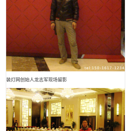
装灯网创始人龙志军现场留影