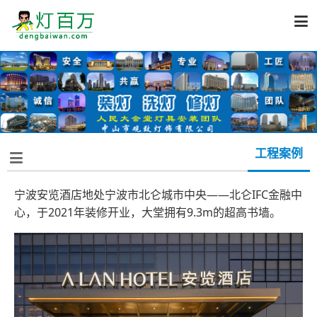

工程案例

宁波安览酒店地处宁波市北仑城市中央——北仑IFC金融中
心，于2021年装修开业，大堂拥有9.3m的超高书墙。