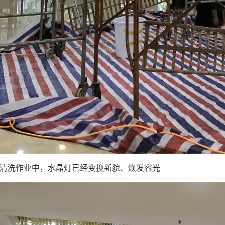
清洗作业中，水晶灯已经变换新貌、焕发容光