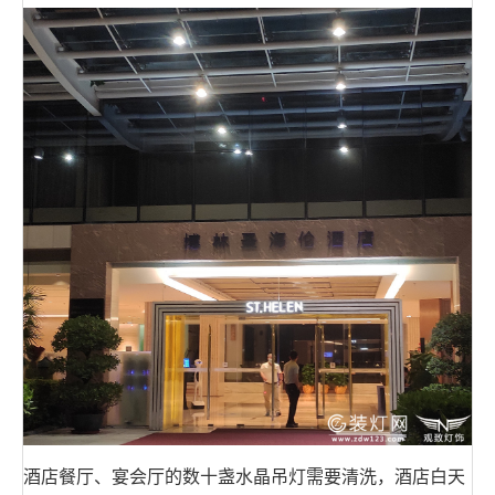
酒店餐厅、宴会厅的数十盏水晶吊灯需要清洗，酒店白天