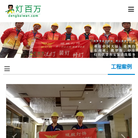

工程案例
