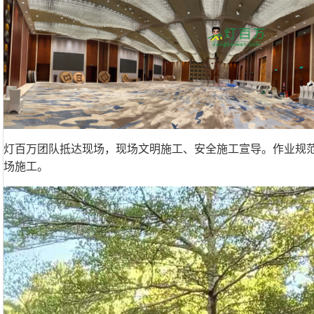
灯百万团队抵达现场，现场文明施工、安全施工宣导。作业规
场施工。