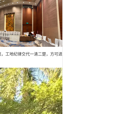
范，工地纪律交代一清二楚，方可进