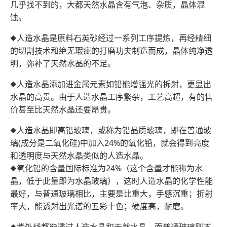
几乎找不到的，大都天然水晶含有气泡、杂质，晶体混
蚀。
◆人造水晶是原料石英砂经过一系列工序提炼，再经精细
的切割技术和绝无瑕疵的打磨功夫制造而成，晶体纯净透
明，弥补了天然水晶的不足。
◆人造水晶添加进金属元素如铅能增强光的拆射，更显出
水晶的高贵。由于人造水晶工序繁杂，工艺高超，有的售
价甚至比天然水晶还要昂贵。
◆人造水晶即高铅玻璃，或称为铅晶质玻璃，即在普通玻
璃(成分是二氧化硅)中加入24%的氧化铅，就会得到亮度
和透明度与天然水晶类似的人造水晶。
◆氧化铅的含量国际标准为24%（这个含量才能称为水
晶，低于此量即为水晶玻璃），这时人造水晶的化学性能
最好，与普通玻璃相比，主要是比重大，手感沉重；折射
率大，能透射出光谱的五彩十色；硬度高，耐磨。