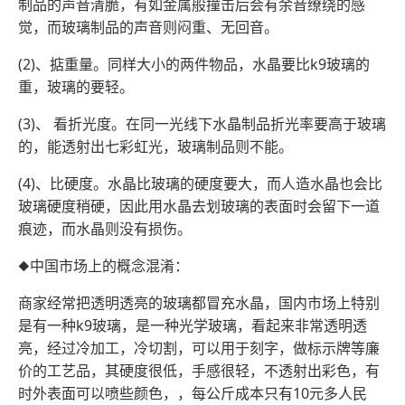
制品的声音清脆，有如金属般撞击后会有余音缭绕的感
觉，而玻璃制品的声音则闷重、无回音。
(2)、掂重量。同样大小的两件物品，水晶要比k9玻璃的
重，玻璃的要轻。
(3)、 看折光度。在同一光线下水晶制品折光率要高于玻璃
的，能透射出七彩虹光，玻璃制品则不能。
(4)、比硬度。水晶比玻璃的硬度要大，而人造水晶也会比
玻璃硬度稍硬，因此用水晶去划玻璃的表面时会留下一道
痕迹，而水晶则没有损伤。
◆中国市场上的概念混淆：
商家经常把透明透亮的玻璃都冒充水晶，国内市场上特别
是有一种k9玻璃，是一种光学玻璃，看起来非常透明透
亮，经过冷加工，冷切割，可以用于刻字，做标示牌等廉
价的工艺品，其硬度很低，手感很轻，不透射出彩色，有
时外表面可以喷些颜色，，每公斤成本只有10元多人民