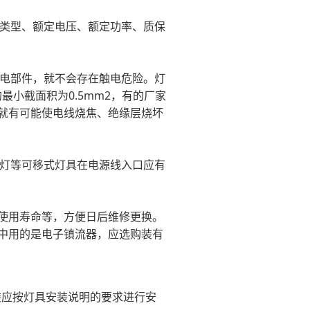
类型、额定电压、额定功率、质保
。
电部件，就不会存在触电危险。灯
最小截面积为0.5mm2，有的厂家
样就有可能使电线烧焦、绝缘层烧坏
灯等可移式灯具在电源线入口应有
及使用寿命等，方便日后维修更换。
具中用的是电子镇流器，应选购装有
装应按灯具安装说明的要求进行安