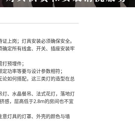
持证上岗；灯具安装必须确保安全。
须确定所有线盒、开关、插座安装牢
需打预埋件；
额定功率等要与设计参数相符；
无论如何搭配，这三类灯的造型在总
吊灯、水晶餐吊、法式花灯，落地灯
感，层高低于2.8m的房间也不宜
注意灯具的灯罩、外壳的颜色与墙