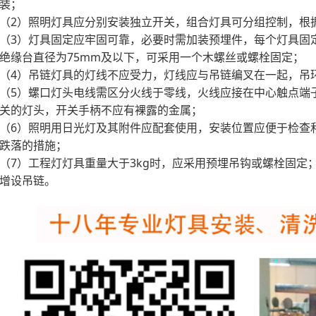
装；
（2）照明灯具应分别安装独立开关，组合灯具可分组控制，根
（3）灯具固定应牢固可靠，必要时需加装预埋件，每个灯具固
绝缘台直径为75mm及以下，可采用一个木螺丝或螺栓固定；
（4）吊链灯具的灯线不应受力，灯线应与吊链编叉在一起，吊
（5）螺口灯头电线需区分火线于零线，火线应接在中心触点端
关的灯头，开关手柄不应有裸露的金属；
（6）照明用日光灯及其附件应配套使用，安装位置应便于检查
跌落的措施；
（7）工程灯灯具重量大于3kg时，应采用预埋吊钩或螺栓固定
增设吊链。