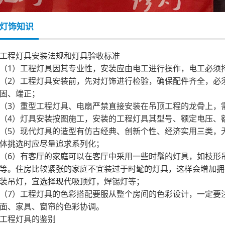
灯饰知识
工程灯具安装法规和灯具验收标准
（1）工程灯具因其专业性，安装应由电工进行操作，电工必须
（2）工程灯具安装前，先对灯饰进行检验，确保配件齐全，必
固、端正；
（3）重型工程灯具、电扇严禁直接安装在吊顶工程的龙骨上，
（4）灯具安装按图施工，安装的工程灯具其型号、额定电压、
（5）现代灯具的造型有仿古经典、创新个性、经济实用三类，
体挑选时应尽量追求系列化；
（6）有客厅的家庭可以在客厅中采用一些时髦的灯具，如枝形
等。住房比较紧张的家庭不宜装过于时髦的灯具，这样会增加拥挤
装吊灯，宜选择现代吸顶灯，焊锡灯等；
（7）工程灯具的色彩搭配要服从整个房间的色彩设计，一定要
面、家具、窗帘的色彩协调。
工程灯具的鉴别